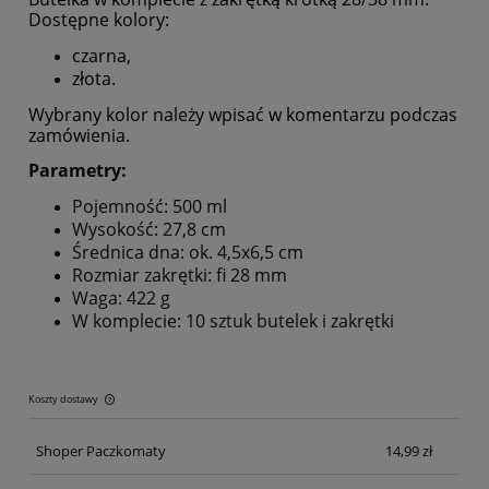
Dostępne kolory:
czarna,
złota.
Wybrany kolor należy wpisać w komentarzu podczas
zamówienia.
Parametry:
Pojemność: 500 ml
Wysokość: 27,8 cm
Średnica dna: ok. 4,5x6,5 cm
Rozmiar zakrętki: fi 28 mm
Waga: 422
g
W komplecie: 10 sztuk butelek i zakrętki
Koszty dostawy
Cena nie zawiera ewentualnych kosztów płatności
Shoper Paczkomaty
14,99 zł