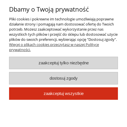
Informacje
Dbamy o Twoją prywatność
O nas
Pliki cookies i pokrewne im technologie umożliwiają poprawne
działanie strony i pomagają nam dostosować ofertę do Twoich
potrzeb. Możesz zaakceptować wykorzystanie przez nas
wszystkich tych plików i przejść do sklepu lub dostosować użycie
pokaż pełną wersję strony
plików do swoich preferencji, wybierając opcję "Dostosuj zgody".
Więcej o plikach cookies przeczytasz w naszej Polityce
Sklep internetowy Shoper.pl
prywatności.
zaakceptuj tylko niezbędne
dostosuj zgody
zaakceptuj wszystkie