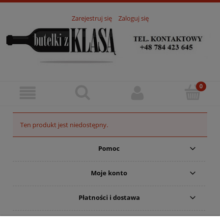
Zarejestruj się
Zaloguj się
Ten produkt jest niedostępny.
Pomoc
Moje konto
Płatności i dostawa