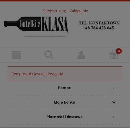
Zarejestruj się
Zaloguj się
Ten produkt jest niedostępny.
Pomoc
Moje konto
Płatności i dostawa