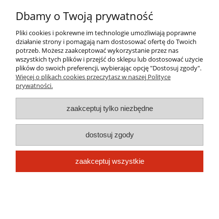
Informacje
Dbamy o Twoją prywatność
O nas
Pliki cookies i pokrewne im technologie umożliwiają poprawne
działanie strony i pomagają nam dostosować ofertę do Twoich
potrzeb. Możesz zaakceptować wykorzystanie przez nas
wszystkich tych plików i przejść do sklepu lub dostosować użycie
pokaż pełną wersję strony
plików do swoich preferencji, wybierając opcję "Dostosuj zgody".
Więcej o plikach cookies przeczytasz w naszej Polityce
Sklep internetowy Shoper.pl
prywatności.
zaakceptuj tylko niezbędne
dostosuj zgody
zaakceptuj wszystkie