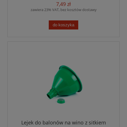
7,49 zł
zawiera 23% VAT, bez kosztów dostawy
do koszyka
Lejek do balonów na wino z sitkiem