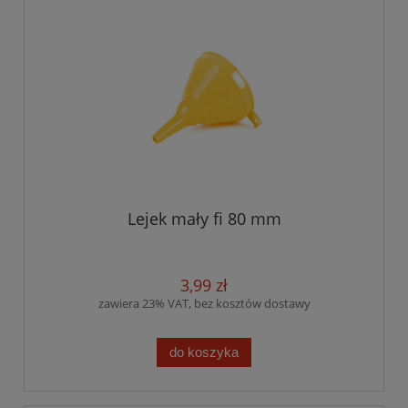
Lejek mały fi 80 mm
3,99 zł
zawiera 23% VAT, bez kosztów dostawy
do koszyka