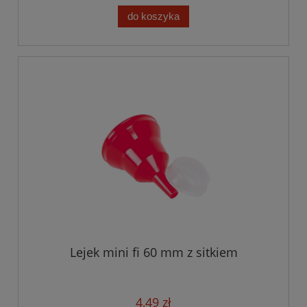
do koszyka
Lejek mini fi 60 mm z sitkiem
4,49 zł