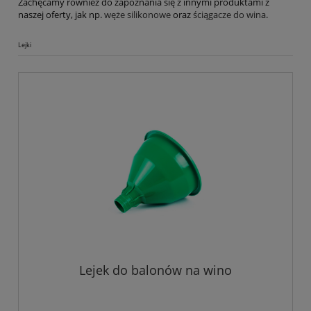
Zachęcamy również do zapoznania się z innymi produktami z
naszej oferty, jak np.
węże silikonowe
oraz
ściągacze do wina
.
Lejki
Lejek do balonów na wino