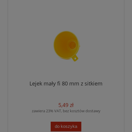
Lejek mały fi 80 mm z sitkiem
5,49 zł
zawiera 23% VAT, bez kosztów dostawy
do koszyka