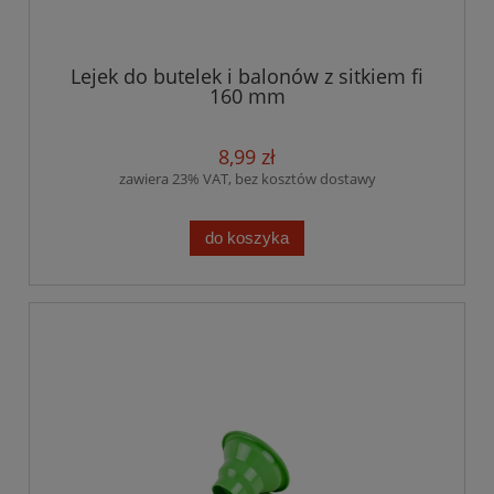
Lejek do butelek i balonów z sitkiem fi
160 mm
8,99 zł
zawiera 23% VAT, bez kosztów dostawy
do koszyka