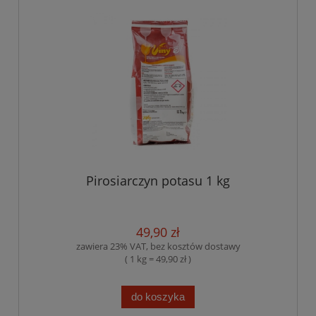
Pirosiarczyn potasu 1 kg
49,90 zł
zawiera 23% VAT, bez kosztów dostawy
( 1 kg = 49,90 zł )
do koszyka