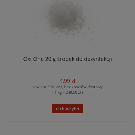
Oxi One 20 g środek do dezynfekcji
4,99 zł
zawiera 23% VAT, bez kosztów dostawy
( 1 kg = 249,50 zł )
do koszyka