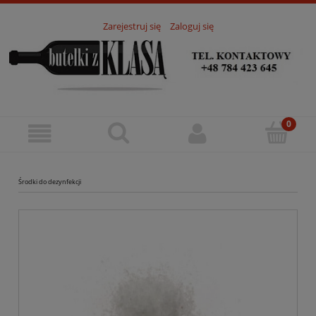
Zarejestruj się
Zaloguj się
Środki do dezynfekcji