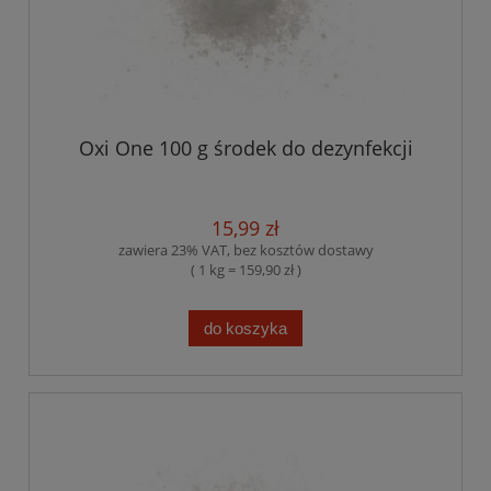
Oxi One 100 g środek do dezynfekcji
15,99 zł
zawiera 23% VAT, bez kosztów dostawy
( 1 kg = 159,90 zł )
do koszyka