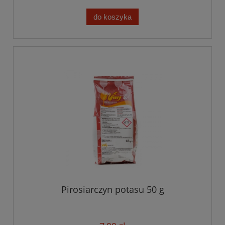
do koszyka
Pirosiarczyn potasu 50 g