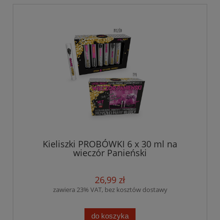
Kieliszki PROBÓWKI 6 x 30 ml na
wieczór Panieński
26,99 zł
zawiera 23% VAT, bez kosztów dostawy
do koszyka