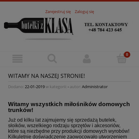
Zarejestruj się
Zaloguj się
WITAMY NA NASZEJ STRONIE!
Dodano:
22-01-2019
w kategorii:
-
autor:
Administrator
Witamy wszystkich miłośników domowych
trunków!
Już od kilku lat zajmujemy się sprzedażą butelek,
słoików, wszelkiego rodzaju sprzętów i akcesoriów,
które są niezbędne przy produkcji domowych wyrobów!
Kilkuletnie doświadczenie zaowocowało utworzeniem