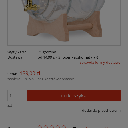
Wysyłka w:
24 godziny
Dostawa:
od 14,99 zł
- Shoper Paczkomaty
sprawdź formy dostawy
Cena nie zawiera ewentualnych kosztów płatności
139,00 zł
Cena:
zawiera 23% VAT, bez kosztów dostawy
do koszyka
szt.
dodaj do przechowalni