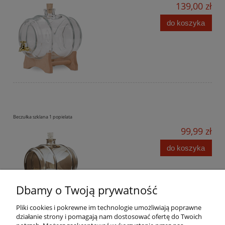
139,00 zł
do koszyka
Beczułka szklana 1 popielata
99,99 zł
do koszyka
Dbamy o Twoją prywatność
Pliki cookies i pokrewne im technologie umożliwiają poprawne
działanie strony i pomagają nam dostosować ofertę do Twoich