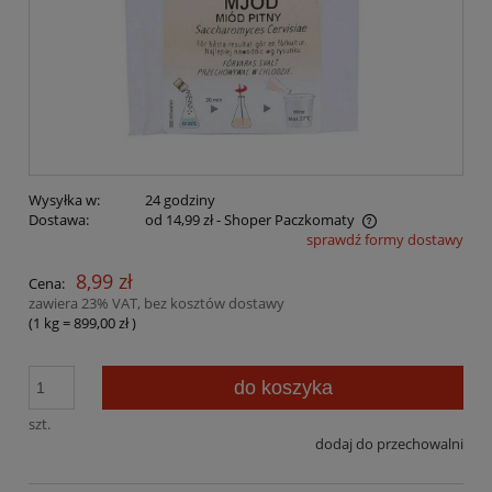
Wysyłka w:
24 godziny
Dostawa:
od 14,99 zł
- Shoper Paczkomaty
sprawdź formy dostawy
Cena nie zawiera ewentualnych kosztów płatności
8,99 zł
Cena:
zawiera 23% VAT, bez kosztów dostawy
(1
kg
=
899,00 zł
)
do koszyka
szt.
dodaj do przechowalni