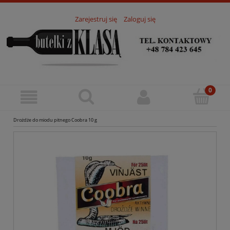
Zarejestruj się
Zaloguj się
Drożdże do miodu pitnego Coobra 10 g