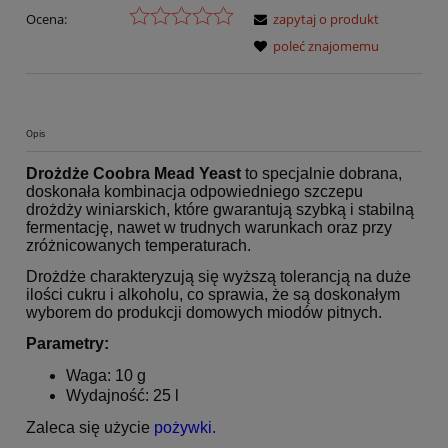
Ocena:
zapytaj o produkt
poleć znajomemu
Opis
Drożdże Coobra Mead Yeast
to specjalnie dobrana,
doskonała kombinacja odpowiedniego szczepu
drożdży winiarskich, które gwarantują szybką i stabilną
fermentację, nawet w trudnych warunkach oraz przy
zróżnicowanych temperaturach.
Drożdże charakteryzują się wyższą tolerancją na duże
ilości cukru i alkoholu, co sprawia, że są doskonałym
wyborem do produkcji domowych miodów pitnych.
Parametry:
Waga: 10 g
Wydajność: 25 l
Zaleca się użycie
pożywki.