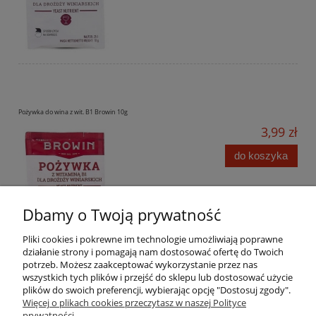
Pożywka do wina z wit. B1 Browin 10g
3,99 zł
do koszyka
Dbamy o Twoją prywatność
Pliki cookies i pokrewne im technologie umożliwiają poprawne
działanie strony i pomagają nam dostosować ofertę do Twoich
potrzeb. Możesz zaakceptować wykorzystanie przez nas
wszystkich tych plików i przejść do sklepu lub dostosować użycie
Pomoc
plików do swoich preferencji, wybierając opcję "Dostosuj zgody".
Więcej o plikach cookies przeczytasz w naszej Polityce
prywatności.