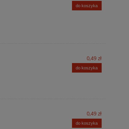
do koszyka
0,49 zł
do koszyka
0,49 zł
do koszyka