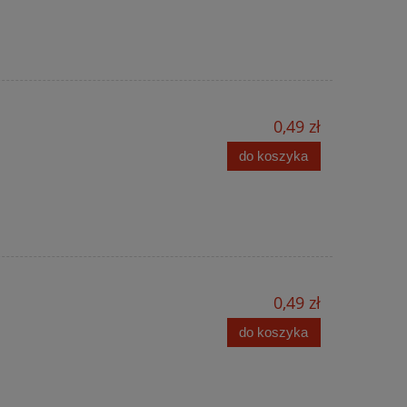
0,49 zł
do koszyka
0,49 zł
do koszyka