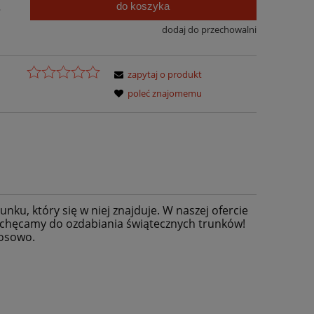
do koszyka
.
dodaj do przechowalni
zapytaj o produkt
poleć znajomemu
nku, który się w niej znajduje. W naszej ofercie
Zachęcamy do ozdabiania świątecznych trunków!
losowo.