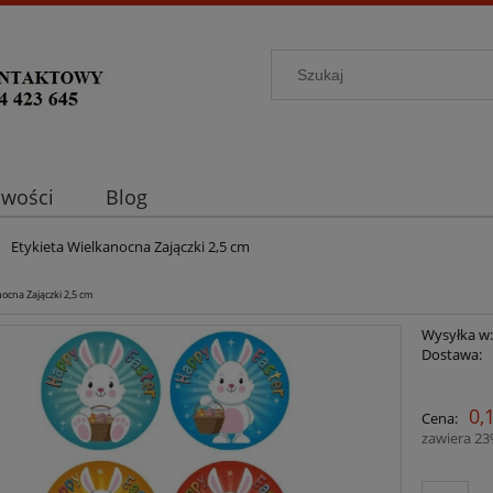
wości
Blog
Etykieta Wielkanocna Zajączki 2,5 cm
nocna Zajączki 2,5 cm
Wysyłka w
Dostawa:
C
0,
Cena:
p
zawiera 2