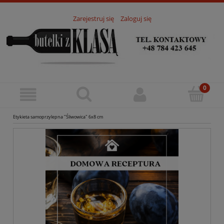
Zarejestruj się
Zaloguj się
Etykieta samoprzylepna "Śliwowica" 6x8 cm