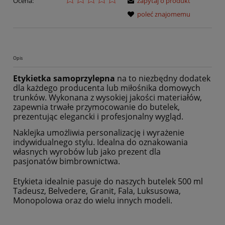
Ocena:
zapytaj o produkt
poleć znajomemu
Opis
Etykietka samoprzylepna
na to niezbędny dodatek
dla każdego producenta lub miłośnika domowych
trunków. Wykonana z wysokiej jakości materiałów,
zapewnia trwałe przymocowanie do butelek,
prezentując elegancki i profesjonalny wygląd.
Naklejka umożliwia personalizację i wyrażenie
indywidualnego stylu. Idealna do oznakowania
własnych wyrobów lub jako prezent dla
pasjonatów bimbrownictwa.
Etykieta idealnie pasuje do naszych butelek 500 ml
Tadeusz, Belvedere, Granit, Fala, Luksusowa,
Monopolowa oraz do wielu innych modeli.