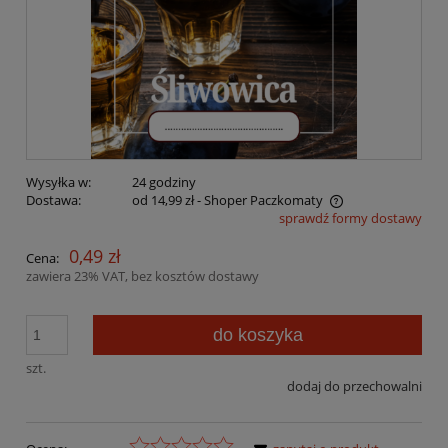
Wysyłka w:
24 godziny
Dostawa:
od 14,99 zł
- Shoper Paczkomaty
sprawdź formy dostawy
Cena nie zawiera ewentualnych kosztów płatności
0,49 zł
Cena:
zawiera 23% VAT, bez kosztów dostawy
do koszyka
szt.
dodaj do przechowalni