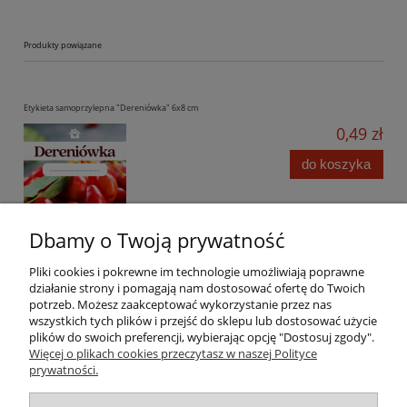
Produkty powiązane
Etykieta samoprzylepna "Dereniówka" 6x8 cm
0,49 zł
do koszyka
Dbamy o Twoją prywatność
Pliki cookies i pokrewne im technologie umożliwiają poprawne
działanie strony i pomagają nam dostosować ofertę do Twoich
potrzeb. Możesz zaakceptować wykorzystanie przez nas
wszystkich tych plików i przejść do sklepu lub dostosować użycie
Pomoc
plików do swoich preferencji, wybierając opcję "Dostosuj zgody".
Więcej o plikach cookies przeczytasz w naszej Polityce
prywatności.
Moje konto