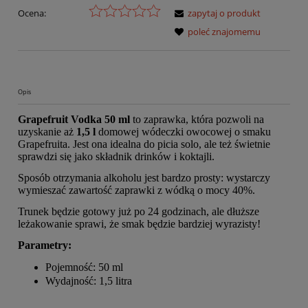
Ocena:
zapytaj o produkt
poleć znajomemu
Opis
Grapefruit Vodka 50 ml
to zaprawka, która pozwoli na
uzyskanie aż
1,5 l
domowej wódeczki owocowej o smaku
Grapefruita. Jest ona idealna do picia solo, ale też świetnie
sprawdzi się jako składnik drinków i koktajli.
Sposób otrzymania alkoholu jest bardzo prosty: wystarczy
wymieszać zawartość zaprawki z wódką o mocy 40%.
Trunek będzie gotowy już po 24 godzinach, ale dłuższe
leżakowanie sprawi, że smak będzie bardziej wyrazisty!
Parametry:
Pojemność: 50 ml
Wydajność: 1,5 litra