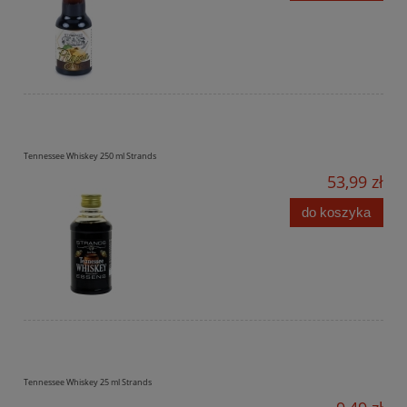
Tennessee Whiskey 250 ml Strands
53,99 zł
do koszyka
Tennessee Whiskey 25 ml Strands