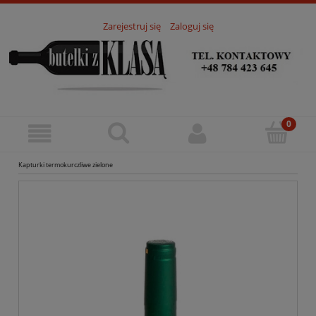
Zarejestruj się
Zaloguj się
Kapturki termokurczliwe zielone