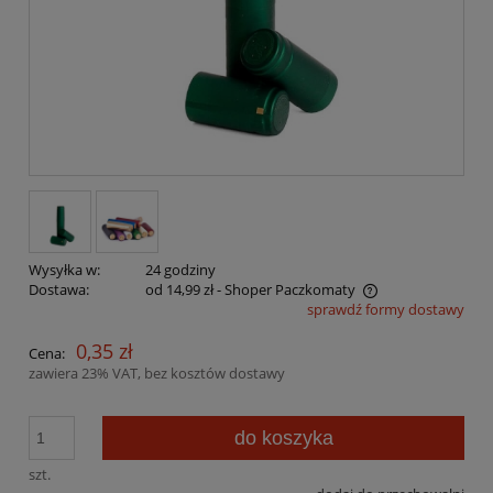
Wysyłka w:
24 godziny
Dostawa:
od 14,99 zł
- Shoper Paczkomaty
sprawdź formy dostawy
Cena nie zawiera ewentualnych kosztów płatności
0,35 zł
Cena:
zawiera 23% VAT, bez kosztów dostawy
do koszyka
szt.