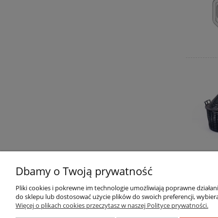
Dbamy o Twoją prywatność
Pliki cookies i pokrewne im technologie umożliwiają poprawne działa
do sklepu lub dostosować użycie plików do swoich preferencji, wybiera
Pomoc
Moje konto
Więcej o plikach cookies przeczytasz w naszej Polityce prywatności.
Regulamin sklepu
Twoje zamówienia