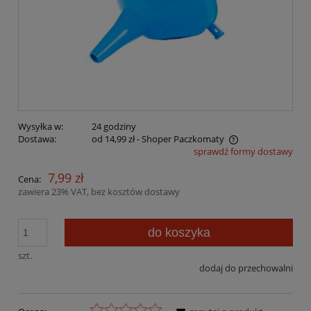
Wysyłka w:
24 godziny
Dostawa:
od 14,99 zł
- Shoper Paczkomaty
sprawdź formy dostawy
Cena nie zawiera ewentualnych kosztów płatności
7,99 zł
Cena:
zawiera 23% VAT, bez kosztów dostawy
do koszyka
szt.
dodaj do przechowalni