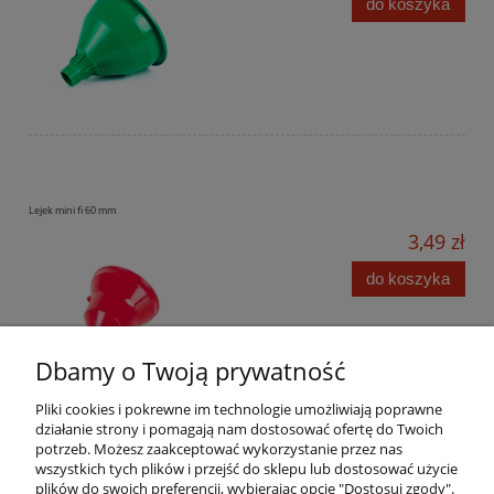
do koszyka
Lejek mini fi 60 mm
3,49 zł
do koszyka
Dbamy o Twoją prywatność
Pliki cookies i pokrewne im technologie umożliwiają poprawne
działanie strony i pomagają nam dostosować ofertę do Twoich
potrzeb. Możesz zaakceptować wykorzystanie przez nas
wszystkich tych plików i przejść do sklepu lub dostosować użycie
Pomoc
plików do swoich preferencji, wybierając opcję "Dostosuj zgody".