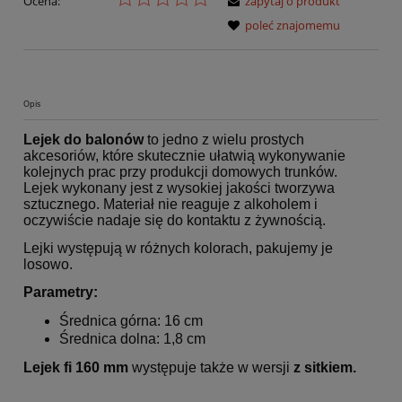
Ocena:
zapytaj o produkt
poleć znajomemu
Opis
Lejek do balonów
to jedno z wielu prostych
akcesoriów, które skutecznie ułatwią wykonywanie
kolejnych prac przy produkcji domowych trunków.
Lejek wykonany jest z wysokiej jakości tworzywa
sztucznego. Materiał nie reaguje z alkoholem i
oczywiście nadaje się do kontaktu z żywnością.
Lejki występują w różnych kolorach, pakujemy je
losowo.
Parametry:
Średnica górna: 16 cm
Średnica dolna: 1,8 cm
Lejek fi 160 mm
występuje także w wersji
z sitkiem.