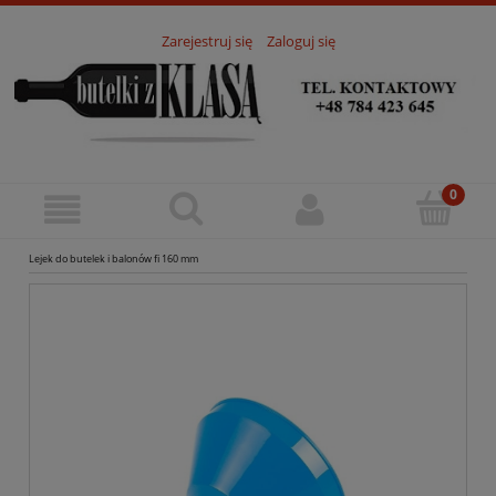
Zarejestruj się
Zaloguj się
Lejek do butelek i balonów fi 160 mm