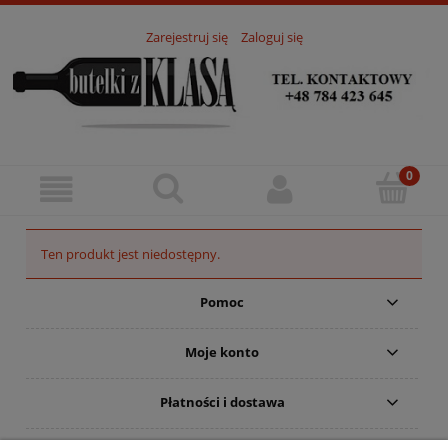
Zarejestruj się
Zaloguj się
Ten produkt jest niedostępny.
Pomoc
Moje konto
Płatności i dostawa