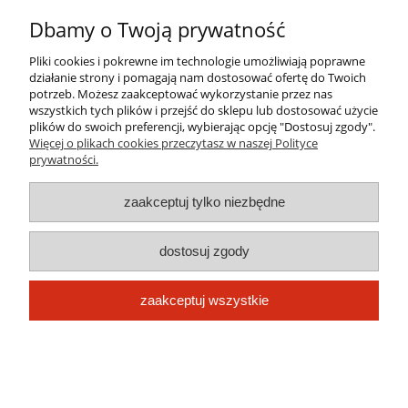
Informacje
Dbamy o Twoją prywatność
O nas
Pliki cookies i pokrewne im technologie umożliwiają poprawne
działanie strony i pomagają nam dostosować ofertę do Twoich
potrzeb. Możesz zaakceptować wykorzystanie przez nas
wszystkich tych plików i przejść do sklepu lub dostosować użycie
pokaż pełną wersję strony
plików do swoich preferencji, wybierając opcję "Dostosuj zgody".
Więcej o plikach cookies przeczytasz w naszej Polityce
Sklep internetowy Shoper.pl
prywatności.
zaakceptuj tylko niezbędne
dostosuj zgody
zaakceptuj wszystkie