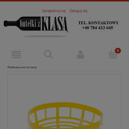
Zarejestruj się
Zaloguj się
Plastikowy kosz do damy