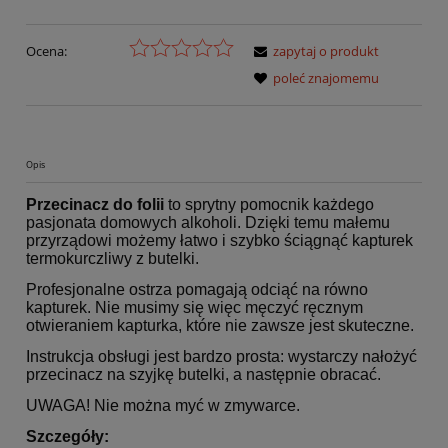
Ocena:
zapytaj o produkt
poleć znajomemu
Opis
Przecinacz do folii
to sprytny pomocnik każdego
pasjonata domowych alkoholi. Dzięki temu małemu
przyrządowi możemy łatwo i szybko ściągnąć kapturek
termokurczliwy z butelki.
Profesjonalne ostrza pomagają odciąć na równo
kapturek. Nie musimy się więc męczyć ręcznym
otwieraniem kapturka, które nie zawsze jest skuteczne.
Instrukcja obsługi jest bardzo prosta: wystarczy nałożyć
przecinacz na szyjkę butelki, a następnie obracać.
UWAGA! Nie można myć w zmywarce.
Szczegóły: