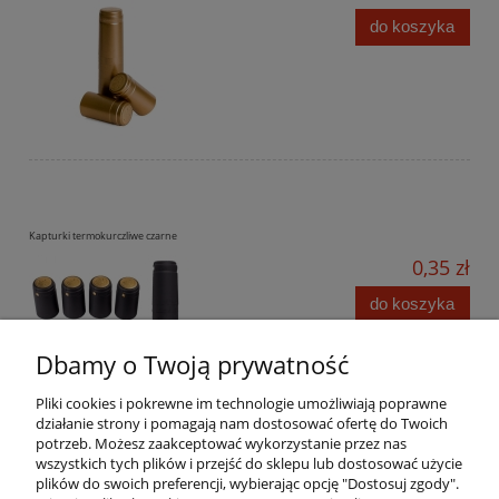
do koszyka
Kapturki termokurczliwe czarne
0,35 zł
do koszyka
Dbamy o Twoją prywatność
Pliki cookies i pokrewne im technologie umożliwiają poprawne
działanie strony i pomagają nam dostosować ofertę do Twoich
potrzeb. Możesz zaakceptować wykorzystanie przez nas
wszystkich tych plików i przejść do sklepu lub dostosować użycie
Pomoc
plików do swoich preferencji, wybierając opcję "Dostosuj zgody".