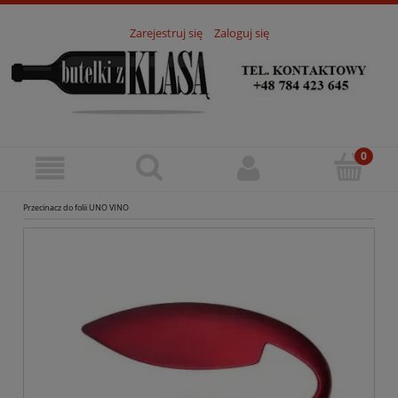
Zarejestruj się
Zaloguj się
Przecinacz do folii UNO VINO