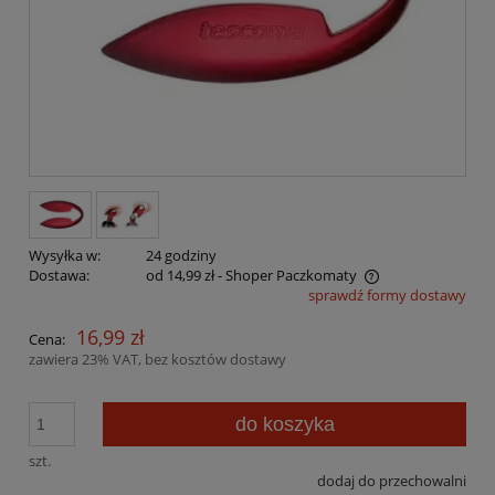
Wysyłka w:
24 godziny
Dostawa:
od 14,99 zł
- Shoper Paczkomaty
sprawdź formy dostawy
Cena nie zawiera ewentualnych kosztów płatności
16,99 zł
Cena:
zawiera 23% VAT, bez kosztów dostawy
do koszyka
szt.
dodaj do przechowalni