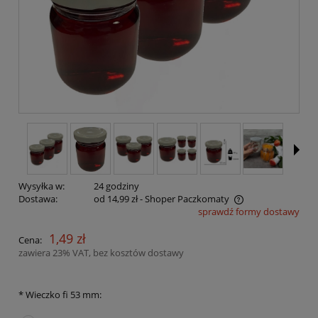
Wysyłka w:
24 godziny
Dostawa:
od 14,99 zł
- Shoper Paczkomaty
sprawdź formy dostawy
Cena nie zawiera ewentualnych kosztów płatności
1,49 zł
Cena:
zawiera 23% VAT, bez kosztów dostawy
*
Wieczko fi 53 mm: