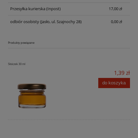
Przesyłka kurierska
(Inpost)
17,00 zł
odbiór osobisty
(Jasło, ul. Szajnochy 28)
0,00 zł
Produkty powiązane
Słoiczek 30 ml
1,39 zł
do koszyka