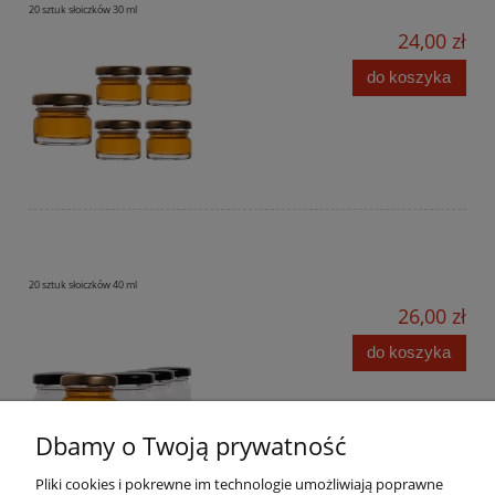
20 sztuk słoiczków 30 ml
24,00 zł
do koszyka
20 sztuk słoiczków 40 ml
26,00 zł
do koszyka
Dbamy o Twoją prywatność
Pliki cookies i pokrewne im technologie umożliwiają poprawne