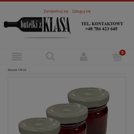
Zarejestruj się
Zaloguj się
Słoiczek 130 ml