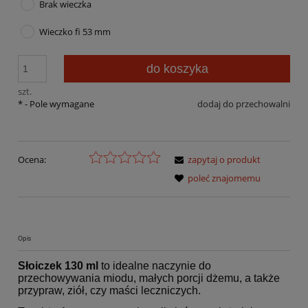
Brak wieczka
Wieczko fi 53 mm
do koszyka
szt.
*
- Pole wymagane
dodaj do przechowalni
Ocena:
zapytaj o produkt
poleć znajomemu
Opis
Słoiczek 130 ml
to idealne naczynie do
przechowywania miodu, małych porcji dżemu, a także
przypraw, ziół, czy maści leczniczych.