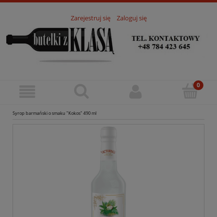
Zarejestruj się
Zaloguj się
Syrop barmański o smaku "Kokos" 490 ml