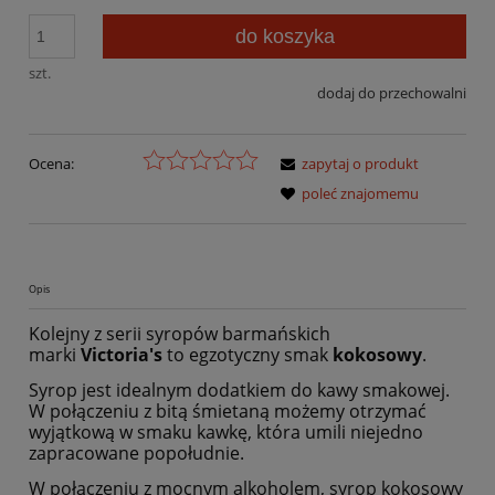
do koszyka
szt.
dodaj do przechowalni
Ocena:
zapytaj o produkt
poleć znajomemu
Opis
Kolejny z serii syropów barmańskich
marki
Victoria's
to egzotyczny smak
kokosowy
.
Syrop jest idealnym dodatkiem do kawy smakowej.
W połączeniu z bitą śmietaną możemy otrzymać
wyjątkową w smaku kawkę, która umili niejedno
zapracowane popołudnie.
W połączeniu z mocnym alkoholem, syrop kokosowy