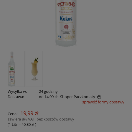
Wysyłka w:
24 godziny
Dostawa:
od 14,99 zł
- Shoper Paczkomaty
sprawdź formy dostawy
Cena nie zawiera ewentualnych kosztów płatności
19,99 zł
Cena:
zawiera 8% VAT, bez kosztów dostawy
(1
Litr
=
40,80 zł
)