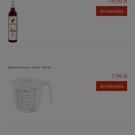
19,99 zł
do koszyka
Miarka kuchenna - kubek 1000 ml
7,99 zł
do koszyka