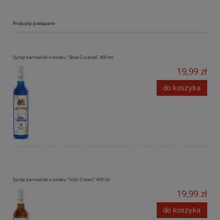
Produkty powiązane
Syrop barmański o smaku "Blue Curacao" 490 ml
19,99 zł
do koszyka
Syrop barmański o smaku "Irish Cream" 490 ml
19,99 zł
do koszyka