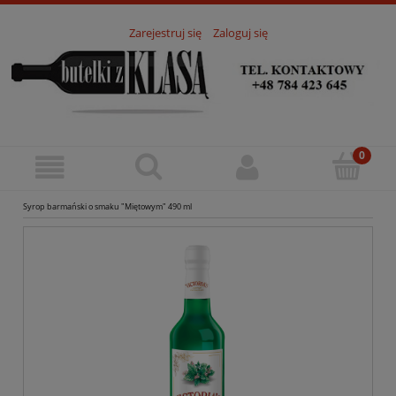
Zarejestruj się
Zaloguj się
Syrop barmański o smaku "Miętowym" 490 ml