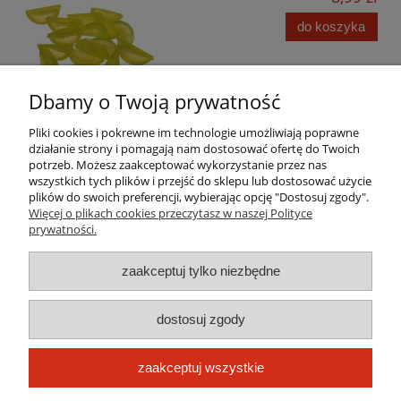
do koszyka
Dbamy o Twoją prywatność
Pliki cookies i pokrewne im technologie umożliwiają poprawne
działanie strony i pomagają nam dostosować ofertę do Twoich
potrzeb. Możesz zaakceptować wykorzystanie przez nas
wszystkich tych plików i przejść do sklepu lub dostosować użycie
Pomoc
plików do swoich preferencji, wybierając opcję "Dostosuj zgody".
Więcej o plikach cookies przeczytasz w naszej Polityce
prywatności.
Moje konto
zaakceptuj tylko niezbędne
Płatności i dostawa
dostosuj zgody
Informacje
O nas
zaakceptuj wszystkie