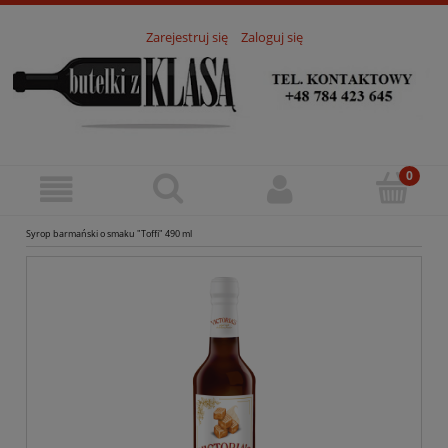
Zarejestruj się
Zaloguj się
Syrop barmański o smaku "Toffi" 490 ml