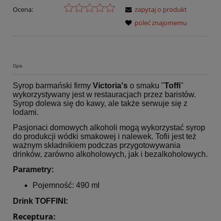
Ocena:
zapytaj o produkt
poleć znajomemu
Opis
Syrop barmański firmy
Victoria's
o smaku "
Toffi
"
wykorzystywany jest w restauracjach przez baristów.
Syrop dolewa się do kawy, ale także serwuje się z
lodami.
Pasjonaci domowych alkoholi mogą wykorzystać syrop
do produkcji wódki smakowej i nalewek. Tofii jest też
ważnym składnikiem podczas przygotowywania
drinków, zarówno alkoholowych, jak i bezalkoholowych.
Parametry:
Pojemność: 490 ml
Drink TOFFINI:
Receptura: