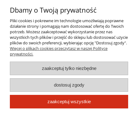
Informacje
Dbamy o Twoją prywatność
O nas
Pliki cookies i pokrewne im technologie umożliwiają poprawne
działanie strony i pomagają nam dostosować ofertę do Twoich
potrzeb. Możesz zaakceptować wykorzystanie przez nas
wszystkich tych plików i przejść do sklepu lub dostosować użycie
pokaż pełną wersję strony
plików do swoich preferencji, wybierając opcję "Dostosuj zgody".
Więcej o plikach cookies przeczytasz w naszej Polityce
Sklep internetowy Shoper.pl
prywatności.
zaakceptuj tylko niezbędne
dostosuj zgody
zaakceptuj wszystkie