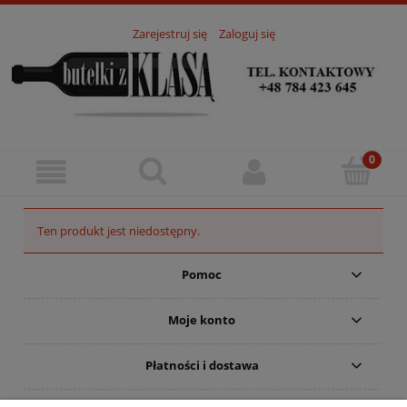
Zarejestruj się
Zaloguj się
Ten produkt jest niedostępny.
Pomoc
Moje konto
Płatności i dostawa