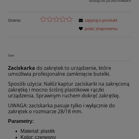
dodaj do przechowalni
Ocena:
zapytaj o produkt
poleć znajomemu
Opis
Zaciskarka
do zakrętek to urządzenie, które
umożliwia profesjonalne zamknięcie butelki.
Sposób użycia: Nałóż kaptur zaciskarki na zakręconą
zakrętkę i mocno ściśnij plastikowe rączki
urządzenia. Sprawnym ruchem dokręć zakrętkę.
UWAGA: zaciskarka pasuje tylko i wyłącznie do
zakrętek o rozmiarze 28/18 mm.
Parametry:
Materiał: plastik
Kolor: czerwony