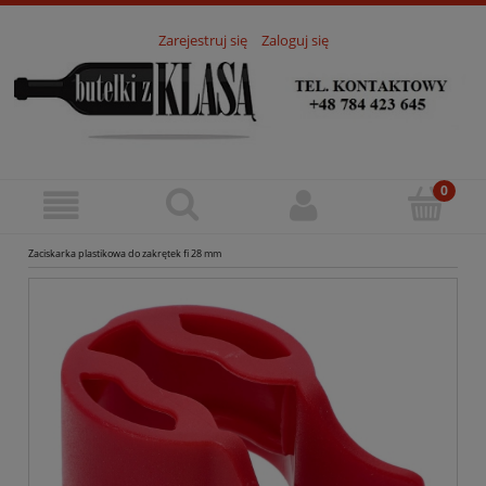
Zarejestruj się
Zaloguj się
Zaciskarka plastikowa do zakrętek fi 28 mm