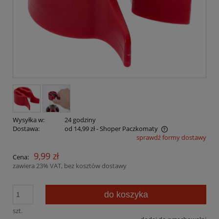
Wysyłka w:
24 godziny
Dostawa:
od 14,99 zł
- Shoper Paczkomaty
sprawdź formy dostawy
Cena nie zawiera ewentualnych kosztów płatności
9,99 zł
Cena:
zawiera 23% VAT, bez kosztów dostawy
do koszyka
szt.