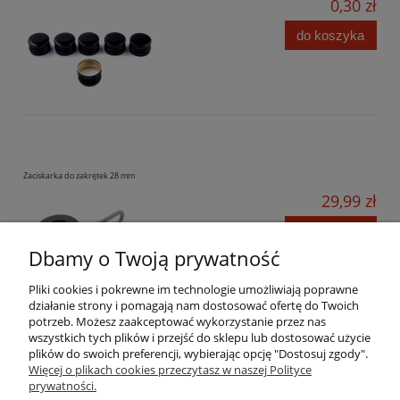
0,30 zł
do koszyka
Zaciskarka do zakrętek 28 mm
29,99 zł
do koszyka
Dbamy o Twoją prywatność
Pliki cookies i pokrewne im technologie umożliwiają poprawne
działanie strony i pomagają nam dostosować ofertę do Twoich
potrzeb. Możesz zaakceptować wykorzystanie przez nas
wszystkich tych plików i przejść do sklepu lub dostosować użycie
Pomoc
plików do swoich preferencji, wybierając opcję "Dostosuj zgody".
Więcej o plikach cookies przeczytasz w naszej Polityce
prywatności.
Moje konto