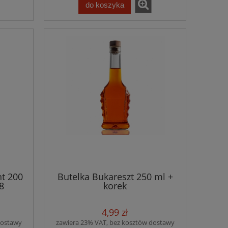
do koszyka
nt 200
Butelka Bukareszt 250 ml +
8
korek
4,99 zł
dostawy
zawiera 23% VAT, bez kosztów dostawy