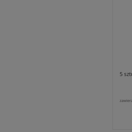
5 szt
zawier