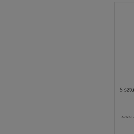
5 szt
zawier