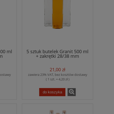
500 ml
5 sztuk butelek Granit 500 ml
mm
+ zakrętki 28/38 mm
21,00 zł
dostawy
zawiera 23% VAT, bez kosztów dostawy
( 1 szt. = 4,20 zł )
do koszyka