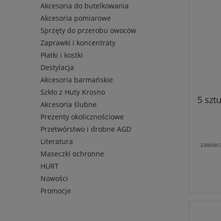
Akcesoria do butelkowania
Akcesoria pomiarowe
Sprzęty do przerobu owoców
Zaprawki i koncentraty
Płatki i kostki
Destylacja
Akcesoria barmańskie
Szkło z Huty Krosno
5 szt
Akcesoria ślubne
Prezenty okolicznościowe
Przetwórstwo i drobne AGD
Literatura
zawier
Maseczki ochronne
HURT
Nowości
Promocje