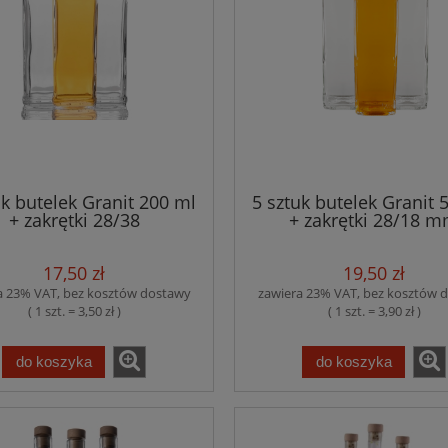
uk butelek Granit 200 ml
5 sztuk butelek Granit 
+ zakrętki 28/38
+ zakrętki 28/18 
17,50 zł
19,50 zł
a 23% VAT, bez kosztów dostawy
zawiera 23% VAT, bez kosztów 
( 1 szt. = 3,50 zł )
( 1 szt. = 3,90 zł )
do koszyka
do koszyka