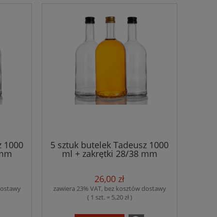
z 1000
5 sztuk butelek Tadeusz 1000
 mm
ml + zakrętki 28/38 mm
26,00 zł
dostawy
zawiera 23% VAT, bez kosztów dostawy
( 1 szt. = 5,20 zł )