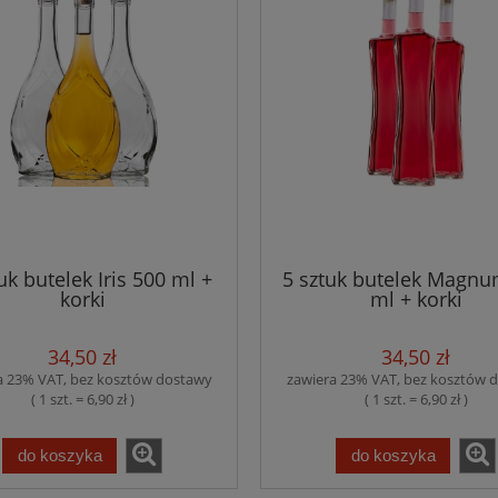
uk butelek Iris 500 ml +
5 sztuk butelek Magnu
korki
ml + korki
34,50 zł
34,50 zł
a 23% VAT, bez kosztów dostawy
zawiera 23% VAT, bez kosztów 
( 1 szt. = 6,90 zł )
( 1 szt. = 6,90 zł )
do koszyka
do koszyka