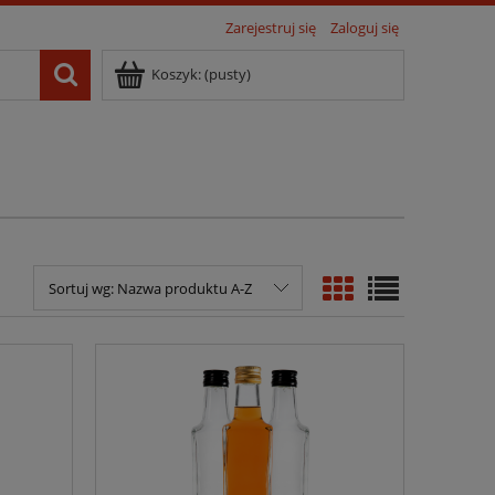
Zarejestruj się
Zaloguj się
Koszyk:
(pusty)
Sortuj wg:
Nazwa produktu A-Z