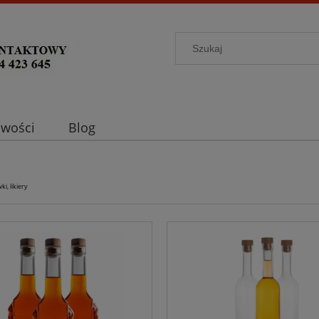
wości
Blog
ki, likiery