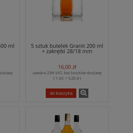
500 ml
5 sztuk butelek Granit 200 ml
+ zakrętki 28/18 mm
16,00 zł
dostawy
zawiera 23% VAT, bez kosztów dostawy
( 1 szt. = 3,20 zł )
do koszyka