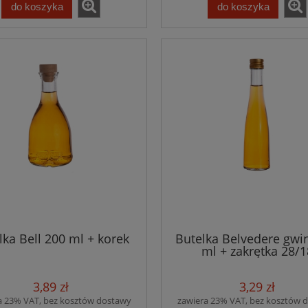
do koszyka
do koszyka
lka Bell 200 ml + korek
Butelka Belvedere gwi
ml + zakrętka 28/1
3,89 zł
3,29 zł
a 23% VAT, bez kosztów dostawy
zawiera 23% VAT, bez kosztów 