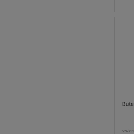
Bute
zawier