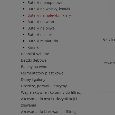
Butelki monopolowe
Butelki na whisky, koniak
Butelki na nalewki, likiery
Butelki na wino
Butelki na oliwę
Butelki na soki
5 szt
Butelki miniaturki
Karafki
Beczułki szklane
Beczki dębowe
zawier
Balony na wino
Fermentatory plastikowe
Damy i galony
Drożdże, pożywki i enzymy
Węgle aktywne i kolumny do filtracji
Akcesoria do mycia, dezynfekcji i
zlewania
Akcesoria do klarowania i filtracji