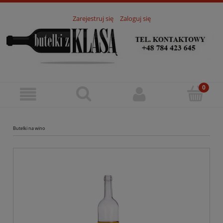
Zarejestruj się
Zaloguj się
Butelki na wino