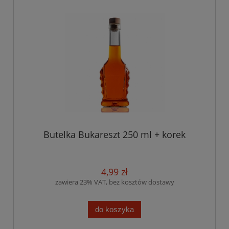
Butelka Bukareszt 250 ml + korek
4,99 zł
zawiera 23% VAT, bez kosztów dostawy
do koszyka