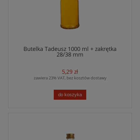
Butelka Tadeusz 1000 ml + zakrętka
28/38 mm
5,29 zł
zawiera 23% VAT, bez kosztów dostawy
do koszyka