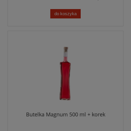
do koszyka
Butelka Magnum 500 ml + korek