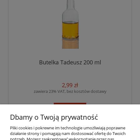
Butelka Tadeusz 200 ml
2,99 zł
zawiera 23% VAT, bez kosztów dostawy
do koszyka
Dbamy o Twoją prywatność
Pliki cookies i pokrewne im technologie umożliwiają poprawne
«
1
2
3
»
działanie strony i pomagają nam dostosować ofertę do Twoich
potrzeb. Możesz zaakceptować wykorzystanie przez nas