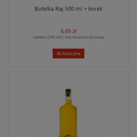
Butelka Raj 500 ml + korek
6,49 zł
zawiera 23% VAT, bez kosztów dostawy
do koszyka