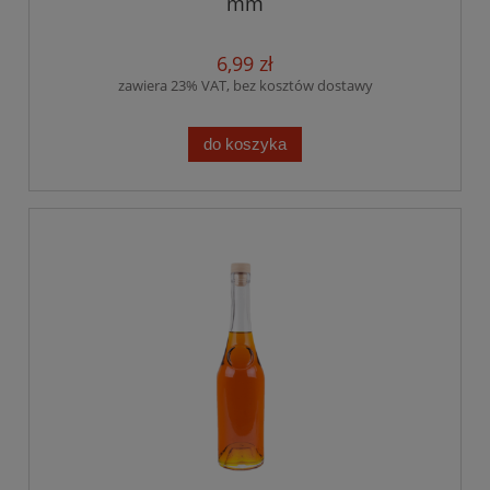
mm
6,99 zł
zawiera 23% VAT, bez kosztów dostawy
do koszyka