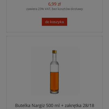
6,99 zł
zawiera 23% VAT, bez kosztów dostawy
do koszyka
Butelka Nargiz 500 ml + zakrętka 28/18