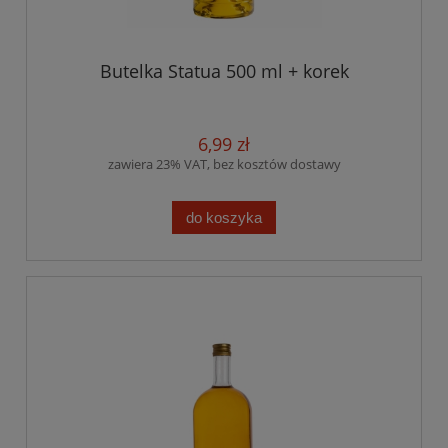
Butelka Statua 500 ml + korek
6,99 zł
zawiera 23% VAT, bez kosztów dostawy
do koszyka