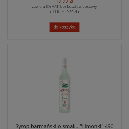
19,99 zł
zawiera 8% VAT, bez kosztów dostawy
( 1 Litr = 40,80 zł )
do koszyka
Syrop barmański o smaku "Limonki" 490