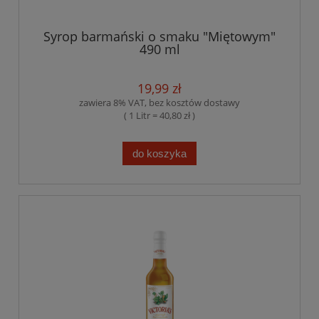
Syrop barmański o smaku "Miętowym"
490 ml
19,99 zł
zawiera 8% VAT, bez kosztów dostawy
( 1 Litr = 40,80 zł )
do koszyka