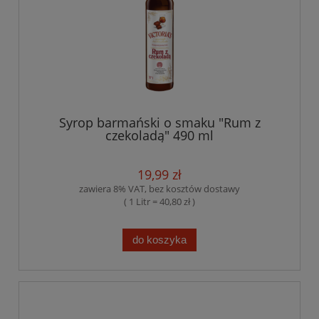
Syrop barmański o smaku "Rum z
czekoladą" 490 ml
19,99 zł
zawiera 8% VAT, bez kosztów dostawy
( 1 Litr = 40,80 zł )
do koszyka