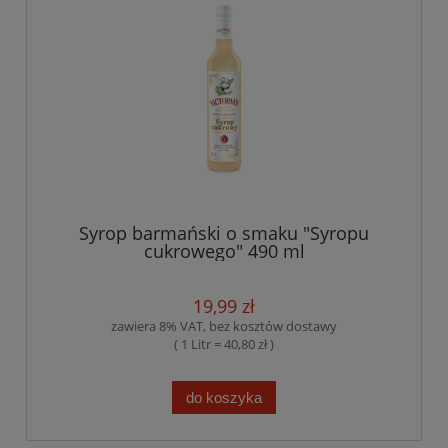
Syrop barmański o smaku "Syropu
cukrowego" 490 ml
19,99 zł
zawiera 8% VAT, bez kosztów dostawy
( 1 Litr = 40,80 zł )
do koszyka