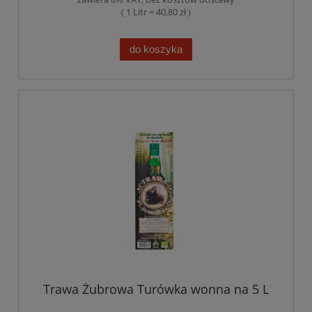
( 1 Litr = 40,80 zł )
do koszyka
Trawa Żubrowa Turówka wonna na 5 L