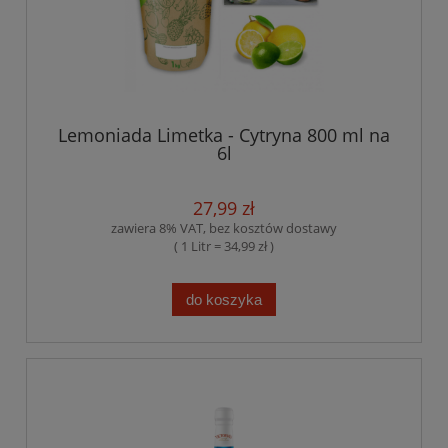
Lemoniada Limetka - Cytryna 800 ml na
6l
27,99 zł
zawiera 8% VAT, bez kosztów dostawy
( 1 Litr = 34,99 zł )
do koszyka