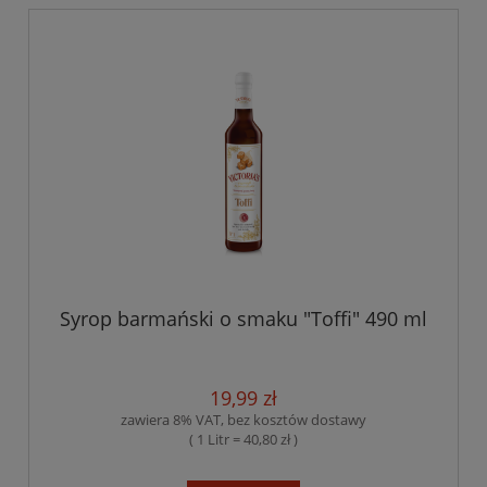
Syrop barmański o smaku "Toffi" 490 ml
19,99 zł
zawiera 8% VAT, bez kosztów dostawy
( 1 Litr = 40,80 zł )