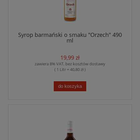
Syrop barmański o smaku "Orzech" 490
ml
19,99 zł
zawiera 8% VAT, bez kosztów dostawy
( 1 Litr = 40,80 zł )
do koszyka