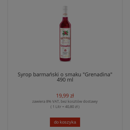
Syrop barmański o smaku "Grenadina"
490 ml
19,99 zł
zawiera 8% VAT, bez kosztów dostawy
( 1 Litr = 40,80 zł )
do koszyka