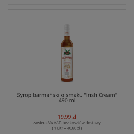
Syrop barmański o smaku "Irish Cream"
490 ml
19,99 zł
zawiera 8% VAT, bez kosztów dostawy
( 1 Litr = 40,80 zł )