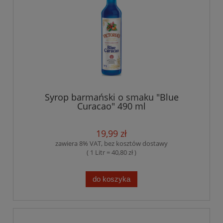
Syrop barmański o smaku "Blue
Curacao" 490 ml
19,99 zł
zawiera 8% VAT, bez kosztów dostawy
( 1 Litr = 40,80 zł )
do koszyka