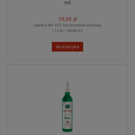
ml
19,99 zł
zawiera 8% VAT, bez kosztów dostawy
( 1 Litr = 40,80 zł )
do koszyka