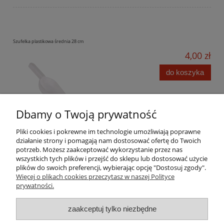
Szufelka plastikowa średnia 28 cm
4,00 zł
do koszyka
Dbamy o Twoją prywatność
Pliki cookies i pokrewne im technologie umożliwiają poprawne
działanie strony i pomagają nam dostosować ofertę do Twoich
potrzeb. Możesz zaakceptować wykorzystanie przez nas
wszystkich tych plików i przejść do sklepu lub dostosować użycie
Pomoc
plików do swoich preferencji, wybierając opcję "Dostosuj zgody".
Więcej o plikach cookies przeczytasz w naszej Polityce
prywatności.
Moje konto
zaakceptuj tylko niezbędne
Płatności i dostawa