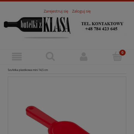
Zarejestruj się
Zaloguj się
Szufelka plastikowa mini 14,5 cm