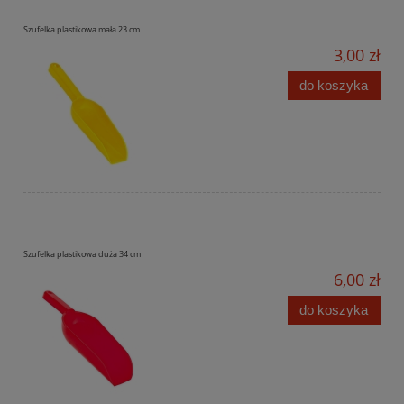
Szufelka plastikowa mała 23 cm
3,00 zł
do koszyka
Szufelka plastikowa duża 34 cm
6,00 zł
do koszyka