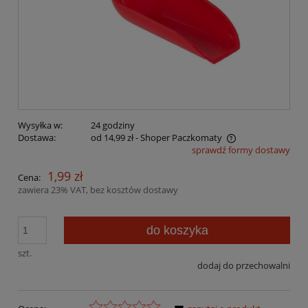
Wysyłka w:
24 godziny
Dostawa:
od 14,99 zł
- Shoper Paczkomaty
sprawdź formy dostawy
Cena nie zawiera ewentualnych kosztów płatności
1,99 zł
Cena:
zawiera 23% VAT, bez kosztów dostawy
do koszyka
szt.
dodaj do przechowalni