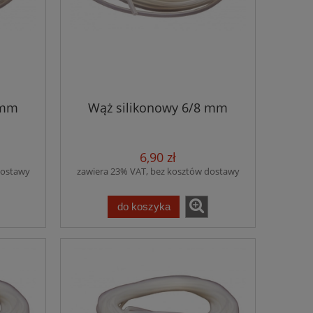
 mm
Wąż silikonowy 6/8 mm
6,90 zł
dostawy
zawiera 23% VAT, bez kosztów dostawy
do koszyka