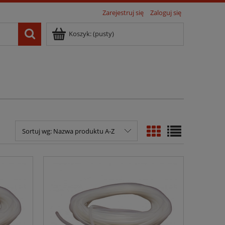
Zarejestruj się
Zaloguj się
Koszyk:
(pusty)
Sortuj wg:
Nazwa produktu A-Z