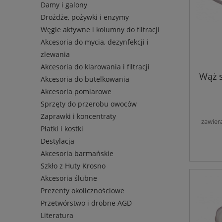
Damy i galony
Drożdże, pożywki i enzymy
Węgle aktywne i kolumny do filtracji
Akcesoria do mycia, dezynfekcji i
zlewania
Akcesoria do klarowania i filtracji
Wąż 
Akcesoria do butelkowania
Akcesoria pomiarowe
Sprzęty do przerobu owoców
Zaprawki i koncentraty
zawier
Płatki i kostki
Destylacja
Akcesoria barmańskie
Szkło z Huty Krosno
Akcesoria ślubne
Prezenty okolicznościowe
Przetwórstwo i drobne AGD
Literatura