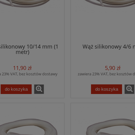
silikonowy 10/14 mm (1
Wąż silikonowy 4/6
metr)
11,90 zł
5,90 zł
a 23% VAT, bez kosztów dostawy
zawiera 23% VAT, bez kosztów 
do koszyka
do koszyka