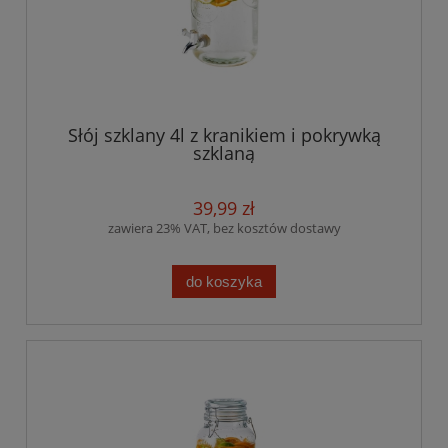
Słój szklany 4l z kranikiem i pokrywką
szklaną
39,99 zł
zawiera 23% VAT, bez kosztów dostawy
do koszyka