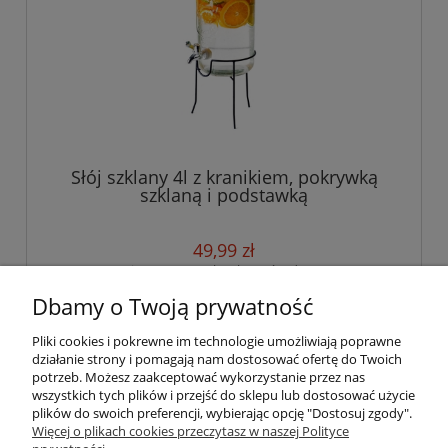
Słój szklany 4l z kranikiem, pokrywką
szklaną i podstawką
49,99 zł
zawiera 23% VAT, bez kosztów dostawy
Dbamy o Twoją prywatność
do koszyka
Pliki cookies i pokrewne im technologie umożliwiają poprawne
działanie strony i pomagają nam dostosować ofertę do Twoich
potrzeb. Możesz zaakceptować wykorzystanie przez nas
wszystkich tych plików i przejść do sklepu lub dostosować użycie
Pomoc
plików do swoich preferencji, wybierając opcję "Dostosuj zgody".
Więcej o plikach cookies przeczytasz w naszej Polityce